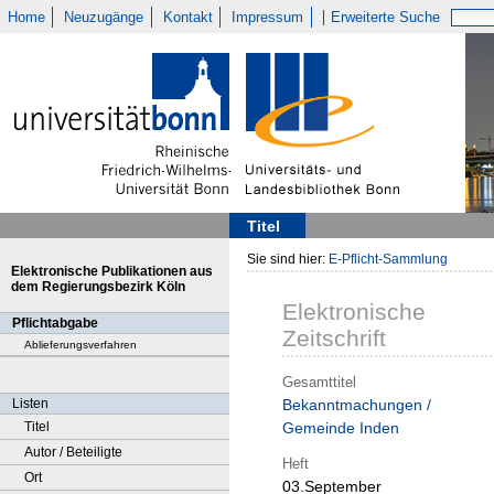
Home
Neuzugänge
Kontakt
Impressum
Erweiterte Suche
Titel
Sie sind hier:
E-Pflicht-Sammlung
Elektronische Publikationen aus
dem Regierungsbezirk Köln
Elektronische
Pflichtabgabe
Zeitschrift
Ablieferungsverfahren
Gesamttitel
Listen
Bekanntmachungen /
Titel
Gemeinde Inden
Autor / Beteiligte
Heft
Ort
03.September