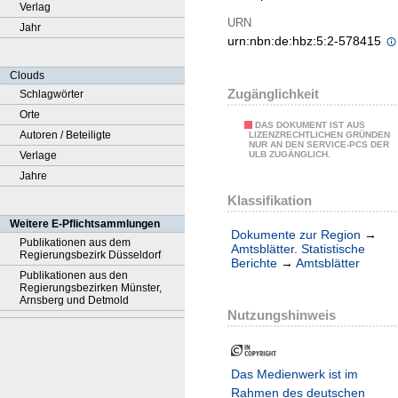
Verlag
URN
Jahr
urn:nbn:de:hbz:5:2-578415
Clouds
Zugänglichkeit
Schlagwörter
Orte
DAS DOKUMENT IST AUS
Autoren / Beteiligte
LIZENZRECHTLICHEN GRÜNDEN
NUR AN DEN SERVICE-PCS DER
Verlage
ULB ZUGÄNGLICH.
Jahre
Klassifikation
Weitere E-Pflichtsammlungen
Dokumente zur Region
→
Publikationen aus dem
Amtsblätter. Statistische
Regierungsbezirk Düsseldorf
Berichte
→
Amtsblätter
Publikationen aus den
Regierungsbezirken Münster,
Arnsberg und Detmold
Nutzungshinweis
Das Medienwerk ist im
Rahmen des deutschen