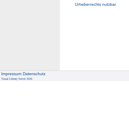
Urheberrechts nutzbar.
Impressum
Datenschutz
Visual Library Server 2026