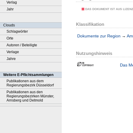
Verlag
Jahr
DAS DOKUMENT IST AUS LIZEN
Klassifikation
Clouds
Schlagwörter
Dokumente zur Region
→
Amt
Orte
Autoren / Beteiligte
Verlage
Nutzungshinweis
Jahre
Das Me
Weitere E-Pflichtsammlungen
Publikationen aus dem
Regierungsbezirk Düsseldorf
Publikationen aus den
Regierungsbezirken Münster,
Arnsberg und Detmold