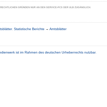
ZRECHTLICHEN GRÜNDEN NUR AN DEN SERVICE-PCS DER ULB ZUGÄNGLICH.
sblätter. Statistische Berichte
→
Amtsblätter
dienwerk ist im Rahmen des deutschen Urheberrechts nutzbar.