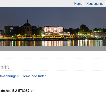
Home
Neuzugänge
hrift
tmachungen / Gemeinde Inden
n:de:hbz:5:2-578287