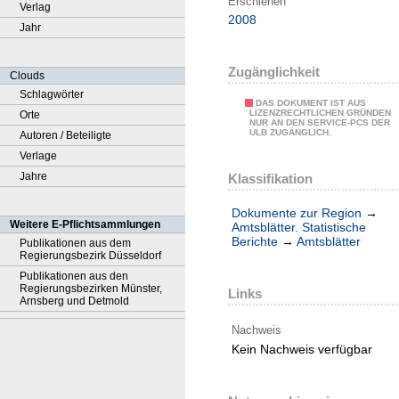
Erschienen
Verlag
2008
Jahr
Zugänglichkeit
Clouds
Schlagwörter
DAS DOKUMENT IST AUS
LIZENZRECHTLICHEN GRÜNDEN
Orte
NUR AN DEN SERVICE-PCS DER
ULB ZUGÄNGLICH.
Autoren / Beteiligte
Verlage
Jahre
Klassifikation
Dokumente zur Region
→
Weitere E-Pflichtsammlungen
Amtsblätter. Statistische
Berichte
→
Amtsblätter
Publikationen aus dem
Regierungsbezirk Düsseldorf
Publikationen aus den
Regierungsbezirken Münster,
Links
Arnsberg und Detmold
Nachweis
Kein Nachweis verfügbar