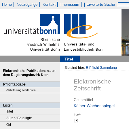
Home
Neuzugänge
Kontakt
Impressum
Erweiterte Suche
Titel
Sie sind hier:
E-Pflicht-Sammlung
Elektronische Publikationen aus
dem Regierungsbezirk Köln
Elektronische
Pflichtabgabe
Zeitschrift
Ablieferungsverfahren
Gesamttitel
Listen
Kölner Wochenspiegel
Titel
Heft
Autor / Beteiligte
19
Ort