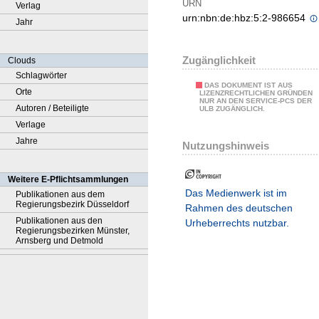
URN
Verlag
urn:nbn:de:hbz:5:2-986654
Jahr
Zugänglichkeit
Clouds
Schlagwörter
DAS DOKUMENT IST AUS
Orte
LIZENZRECHTLICHEN GRÜNDEN
NUR AN DEN SERVICE-PCS DER
Autoren / Beteiligte
ULB ZUGÄNGLICH.
Verlage
Jahre
Nutzungshinweis
Weitere E-Pflichtsammlungen
Das Medienwerk ist im
Publikationen aus dem
Regierungsbezirk Düsseldorf
Rahmen des deutschen
Publikationen aus den
Urheberrechts nutzbar.
Regierungsbezirken Münster,
Arnsberg und Detmold