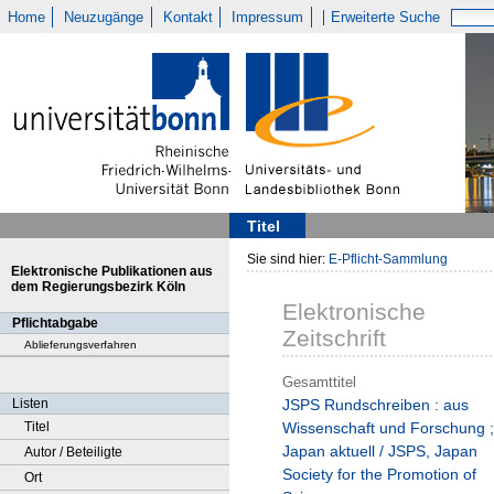
Home
Neuzugänge
Kontakt
Impressum
Erweiterte Suche
Titel
Sie sind hier:
E-Pflicht-Sammlung
Elektronische Publikationen aus
dem Regierungsbezirk Köln
Elektronische
Pflichtabgabe
Zeitschrift
Ablieferungsverfahren
Gesamttitel
Listen
JSPS Rundschreiben : aus
Titel
Wissenschaft und Forschung ;
Japan aktuell / JSPS, Japan
Autor / Beteiligte
Society for the Promotion of
Ort