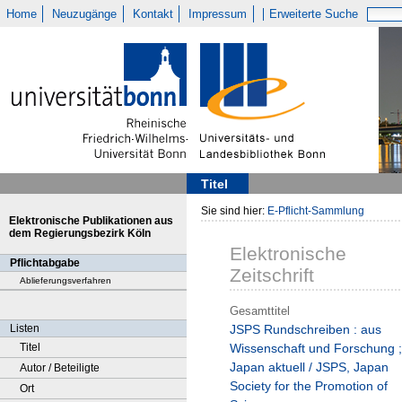
Home
Neuzugänge
Kontakt
Impressum
Erweiterte Suche
Titel
Sie sind hier:
E-Pflicht-Sammlung
Elektronische Publikationen aus
dem Regierungsbezirk Köln
Elektronische
Pflichtabgabe
Zeitschrift
Ablieferungsverfahren
Gesamttitel
Listen
JSPS Rundschreiben : aus
Titel
Wissenschaft und Forschung ;
Japan aktuell / JSPS, Japan
Autor / Beteiligte
Society for the Promotion of
Ort