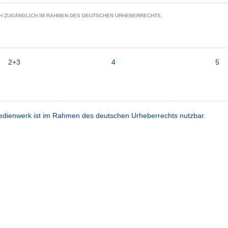
CH ZUGÄNGLICH IM RAHMEN DES DEUTSCHEN URHEBERRECHTS.
2+3
4
5
dienwerk ist im Rahmen des deutschen Urheberrechts nutzbar.