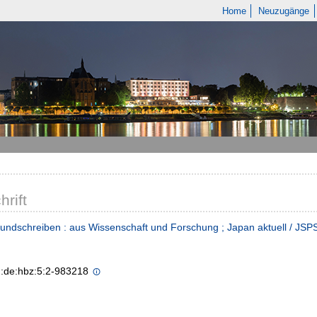
Home
Neuzugänge
hrift
ndschreiben : aus Wissenschaft und Forschung ; Japan aktuell / JSPS,
n:de:hbz:5:2-983218