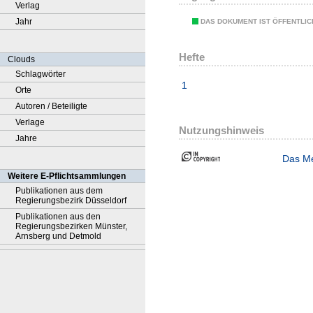
Verlag
Jahr
DAS DOKUMENT IST ÖFFENTLI
Hefte
Clouds
Schlagwörter
1
Orte
Autoren / Beteiligte
Verlage
Nutzungshinweis
Jahre
Das Me
Weitere E-Pflichtsammlungen
Publikationen aus dem
Regierungsbezirk Düsseldorf
Publikationen aus den
Regierungsbezirken Münster,
Arnsberg und Detmold