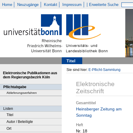
Home
Neuzugänge
Kontakt
Impressum
Erweiterte Suche
Titel
Sie sind hier:
E-Pflicht-Sammlung
Elektronische Publikationen aus
dem Regierungsbezirk Köln
Elektronische
Pflichtabgabe
Zeitschrift
Ablieferungsverfahren
Gesamttitel
Listen
Heinsberger Zeitung am
Titel
Sonntag
Autor / Beteiligte
Heft
Ort
Nr. 18