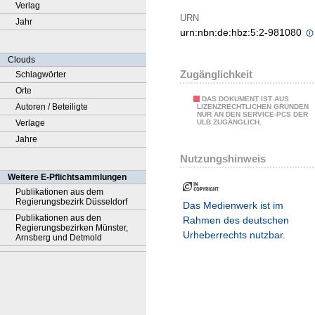
Verlag
URN
Jahr
urn:nbn:de:hbz:5:2-981080
Clouds
Zugänglichkeit
Schlagwörter
Orte
DAS DOKUMENT IST AUS
Autoren / Beteiligte
LIZENZRECHTLICHEN GRÜNDEN
NUR AN DEN SERVICE-PCS DER
Verlage
ULB ZUGÄNGLICH.
Jahre
Nutzungshinweis
Weitere E-Pflichtsammlungen
Publikationen aus dem
Regierungsbezirk Düsseldorf
Das Medienwerk ist im
Publikationen aus den
Rahmen des deutschen
Regierungsbezirken Münster,
Urheberrechts nutzbar.
Arnsberg und Detmold