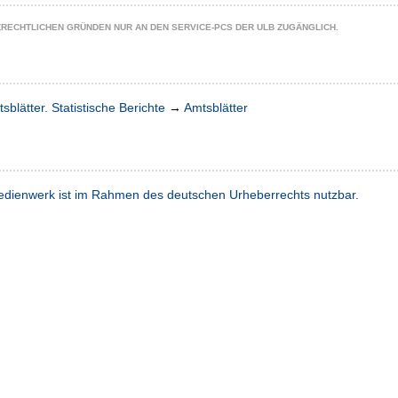
ZRECHTLICHEN GRÜNDEN NUR AN DEN SERVICE-PCS DER ULB ZUGÄNGLICH.
sblätter. Statistische Berichte
→
Amtsblätter
dienwerk ist im Rahmen des deutschen Urheberrechts nutzbar.