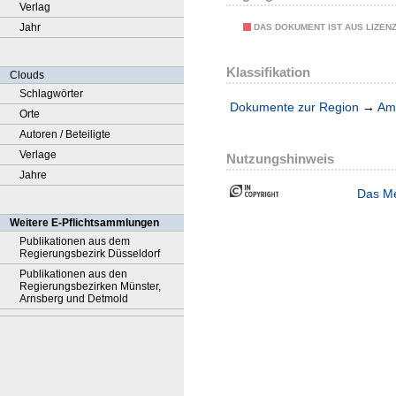
Verlag
Jahr
DAS DOKUMENT IST AUS LIZEN
Klassifikation
Clouds
Schlagwörter
Dokumente zur Region
→
Amt
Orte
Autoren / Beteiligte
Verlage
Nutzungshinweis
Jahre
Das Me
Weitere E-Pflichtsammlungen
Publikationen aus dem
Regierungsbezirk Düsseldorf
Publikationen aus den
Regierungsbezirken Münster,
Arnsberg und Detmold