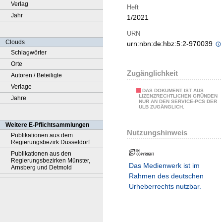
Verlag
Heft
Jahr
1/2021
URN
Clouds
urn:nbn:de:hbz:5:2-970039
Schlagwörter
Orte
Zugänglichkeit
Autoren / Beteiligte
Verlage
DAS DOKUMENT IST AUS
LIZENZRECHTLICHEN GRÜNDEN
Jahre
NUR AN DEN SERVICE-PCS DER
ULB ZUGÄNGLICH.
Weitere E-Pflichtsammlungen
Nutzungshinweis
Publikationen aus dem
Regierungsbezirk Düsseldorf
Publikationen aus den
Regierungsbezirken Münster,
Das Medienwerk ist im
Arnsberg und Detmold
Rahmen des deutschen
Urheberrechts nutzbar.