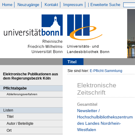
Home
Neuzugänge
Kontakt
Impressum
Erweiterte Suche
Titel
Sie sind hier:
E-Pflicht-Sammlung
Elektronische Publikationen aus
dem Regierungsbezirk Köln
Elektronische
Pflichtabgabe
Zeitschrift
Ablieferungsverfahren
Gesamttitel
Listen
Newsletter /
Titel
Hochschulbibliothekszentrum
des Landes Nordrhein-
Autor / Beteiligte
Westfalen
Ort