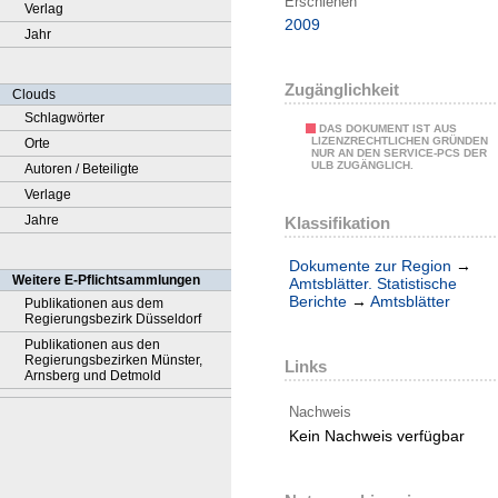
Erschienen
Verlag
2009
Jahr
Zugänglichkeit
Clouds
Schlagwörter
DAS DOKUMENT IST AUS
LIZENZRECHTLICHEN GRÜNDEN
Orte
NUR AN DEN SERVICE-PCS DER
ULB ZUGÄNGLICH.
Autoren / Beteiligte
Verlage
Jahre
Klassifikation
Dokumente zur Region
→
Weitere E-Pflichtsammlungen
Amtsblätter. Statistische
Berichte
→
Amtsblätter
Publikationen aus dem
Regierungsbezirk Düsseldorf
Publikationen aus den
Regierungsbezirken Münster,
Links
Arnsberg und Detmold
Nachweis
Kein Nachweis verfügbar