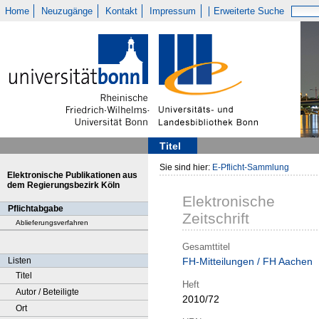
Home
Neuzugänge
Kontakt
Impressum
Erweiterte Suche
Titel
Sie sind hier:
E-Pflicht-Sammlung
Elektronische Publikationen aus
dem Regierungsbezirk Köln
Elektronische
Pflichtabgabe
Zeitschrift
Ablieferungsverfahren
Gesamttitel
Listen
FH-Mitteilungen / FH Aachen
Titel
Heft
Autor / Beteiligte
2010/72
Ort