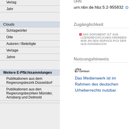
URN
Verlag
urn:nbn:de:hbz:5:2-955832
Jahr
Zugänglichkeit
Clouds
Schlagwörter
DAS DOKUMENT IST AUS
Orte
LIZENZRECHTLICHEN GRÜNDEN
NUR AN DEN SERVICE-PCS DER
Autoren / Beteiligte
ULB ZUGÄNGLICH.
Verlage
Jahre
Nutzungshinweis
Weitere E-Pflichtsammlungen
Das Medienwerk ist im
Publikationen aus dem
Regierungsbezirk Düsseldorf
Rahmen des deutschen
Publikationen aus den
Urheberrechts nutzbar.
Regierungsbezirken Münster,
Arnsberg und Detmold