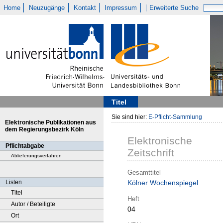
Home
Neuzugänge
Kontakt
Impressum
Erweiterte Suche
Titel
Sie sind hier:
E-Pflicht-Sammlung
Elektronische Publikationen aus
dem Regierungsbezirk Köln
Elektronische
Pflichtabgabe
Zeitschrift
Ablieferungsverfahren
Gesamttitel
Listen
Kölner Wochenspiegel
Titel
Heft
Autor / Beteiligte
04
Ort