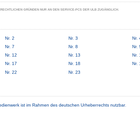
ZRECHTLICHEN GRÜNDEN NUR AN DEN SERVICE-PCS DER ULB ZUGÄNGLICH.
Nr. 2
Nr. 3
Nr. 
Nr. 7
Nr. 8
Nr. 
Nr. 12
Nr. 13
Nr.
Nr. 17
Nr. 18
Nr.
Nr. 22
Nr. 23
dienwerk ist im Rahmen des deutschen Urheberrechts nutzbar.