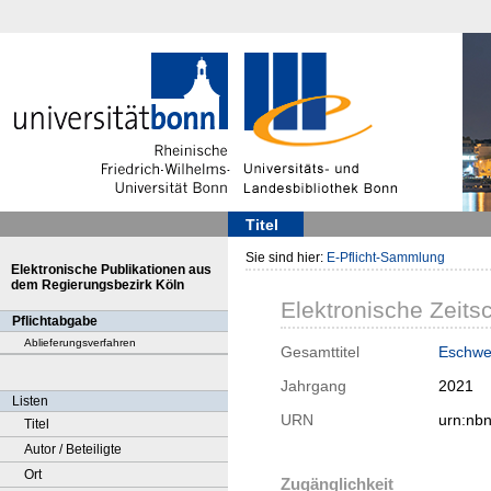
Titel
Sie sind hier:
E-Pflicht-Sammlung
Elektronische Publikationen aus
dem Regierungsbezirk Köln
Elektronische Zeitsc
Pflichtabgabe
Ablieferungsverfahren
Gesamttitel
Eschwe
Jahrgang
2021
Listen
URN
urn:nb
Titel
Autor / Beteiligte
Ort
Zugänglichkeit