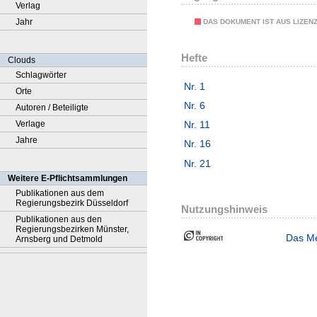
Verlag
Jahr
DAS DOKUMENT IST AUS LIZEN
Hefte
Clouds
Schlagwörter
Nr. 1
Orte
Nr. 6
Autoren / Beteiligte
Verlage
Nr. 11
Jahre
Nr. 16
Nr. 21
Weitere E-Pflichtsammlungen
Publikationen aus dem
Regierungsbezirk Düsseldorf
Nutzungshinweis
Publikationen aus den
Regierungsbezirken Münster,
Das Me
Arnsberg und Detmold