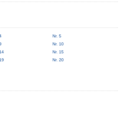
4
Nr. 5
9
Nr. 10
 14
Nr. 15
 19
Nr. 20