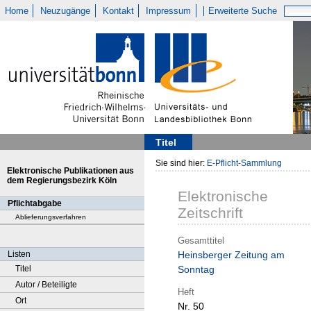
Home
Neuzugänge
Kontakt
Impressum
Erweiterte Suche
Titel
Sie sind hier:
E-Pflicht-Sammlung
Elektronische Publikationen aus
dem Regierungsbezirk Köln
Elektronische
Pflichtabgabe
Zeitschrift
Ablieferungsverfahren
Gesamttitel
Listen
Heinsberger Zeitung am
Titel
Sonntag
Autor / Beteiligte
Heft
Ort
Nr. 50