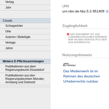
Verlag
URN
Jahr
urn:nbn:de:hbz:5:2-951409
Clouds
Zugänglichkeit
Schlagwörter
Orte
DAS DOKUMENT IST AUS
Autoren / Beteiligte
LIZENZRECHTLICHEN GRÜNDEN
NUR AN DEN SERVICE-PCS DER
Verlage
ULB ZUGÄNGLICH.
Jahre
Nutzungshinweis
Weitere E-Pflichtsammlungen
Publikationen aus dem
Regierungsbezirk Düsseldorf
Das Medienwerk ist im
Publikationen aus den
Rahmen des deutschen
Regierungsbezirken Münster,
Urheberrechts nutzbar.
Arnsberg und Detmold