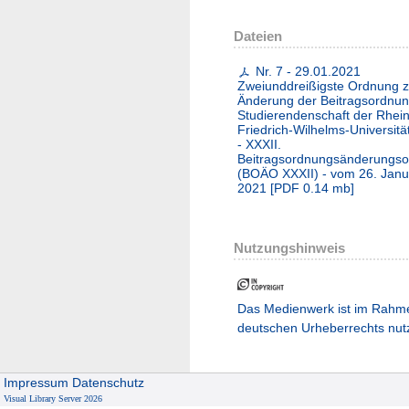
Dateien
Nr. 7 - 29.01.2021
Zweiunddreißigste Ordnung z
Änderung der Beitragsordnun
Studierendenschaft der Rhei
Friedrich-Wilhelms-Universit
- XXXII.
Beitragsordnungsänderungs
(BOÄO XXXII) - vom 26. Janu
2021
[
PDF
0.14 mb
]
Nutzungshinweis
Das Medienwerk ist im Rahm
deutschen Urheberrechts nut
Impressum
Datenschutz
Visual Library Server 2026