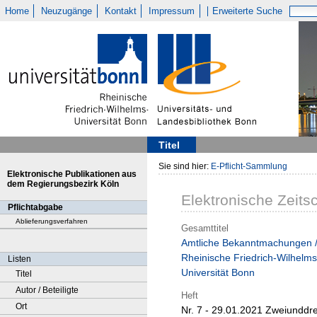
Home
Neuzugänge
Kontakt
Impressum
Erweiterte Suche
Titel
Sie sind hier:
E-Pflicht-Sammlung
Elektronische Publikationen aus
dem Regierungsbezirk Köln
Elektronische Zeitsc
Pflichtabgabe
Ablieferungsverfahren
Gesamttitel
Amtliche Bekanntmachungen 
Rheinische Friedrich-Wilhelms
Listen
Universität Bonn
Titel
Autor / Beteiligte
Heft
Ort
Nr. 7 - 29.01.2021 Zweiunddre