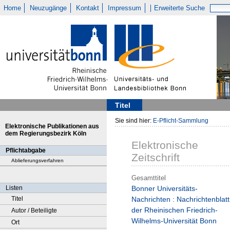
Home
Neuzugänge
Kontakt
Impressum
Erweiterte Suche
Titel
Sie sind hier:
E-Pflicht-Sammlung
Elektronische Publikationen aus
dem Regierungsbezirk Köln
Elektronische
Pflichtabgabe
Zeitschrift
Ablieferungsverfahren
Gesamttitel
Listen
Bonner Universitäts-
Titel
Nachrichten : Nachrichtenblatt
der Rheinischen Friedrich-
Autor / Beteiligte
Wilhelms-Universität Bonn
Ort