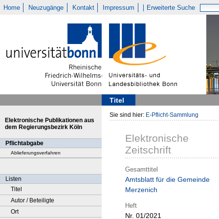
Home
Neuzugänge
Kontakt
Impressum
Erweiterte Suche
Titel
Sie sind hier:
E-Pflicht-Sammlung
Elektronische Publikationen aus
dem Regierungsbezirk Köln
Elektronische
Pflichtabgabe
Zeitschrift
Ablieferungsverfahren
Gesamttitel
Listen
Amtsblatt für die Gemeinde
Titel
Merzenich
Autor / Beteiligte
Heft
Ort
Nr. 01/2021