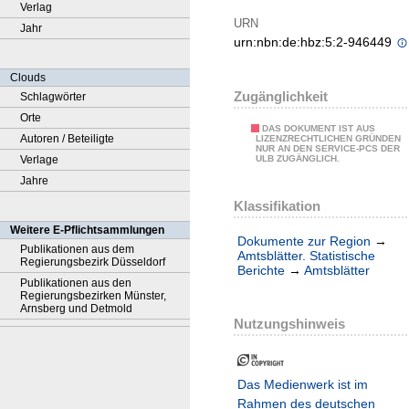
Verlag
URN
Jahr
urn:nbn:de:hbz:5:2-946449
Clouds
Zugänglichkeit
Schlagwörter
Orte
DAS DOKUMENT IST AUS
Autoren / Beteiligte
LIZENZRECHTLICHEN GRÜNDEN
NUR AN DEN SERVICE-PCS DER
Verlage
ULB ZUGÄNGLICH.
Jahre
Klassifikation
Weitere E-Pflichtsammlungen
Dokumente zur Region
→
Publikationen aus dem
Amtsblätter. Statistische
Regierungsbezirk Düsseldorf
Berichte
→
Amtsblätter
Publikationen aus den
Regierungsbezirken Münster,
Arnsberg und Detmold
Nutzungshinweis
Das Medienwerk ist im
Rahmen des deutschen