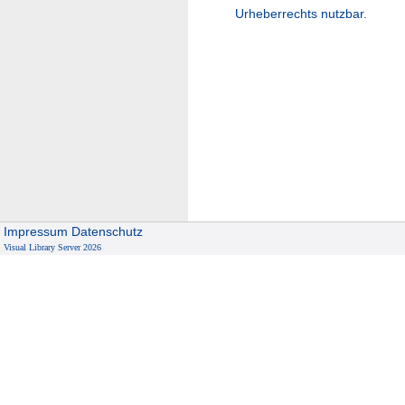
Urheberrechts nutzbar.
Impressum
Datenschutz
Visual Library Server 2026