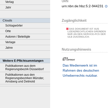
URN
Verlag
urn:nbn:de:hbz:5:2-944231
Jahr
Zugänglichkeit
Clouds
Schlagwörter
DAS DOKUMENT IST AUS
Orte
LIZENZRECHTLICHEN GRÜNDEN
NUR AN DEN SERVICE-PCS DER
Autoren / Beteiligte
ULB ZUGÄNGLICH.
Verlage
Jahre
Nutzungshinweis
Weitere E-Pflichtsammlungen
Das Medienwerk ist im
Publikationen aus dem
Regierungsbezirk Düsseldorf
Rahmen des deutschen
Publikationen aus den
Urheberrechts nutzbar.
Regierungsbezirken Münster,
Arnsberg und Detmold