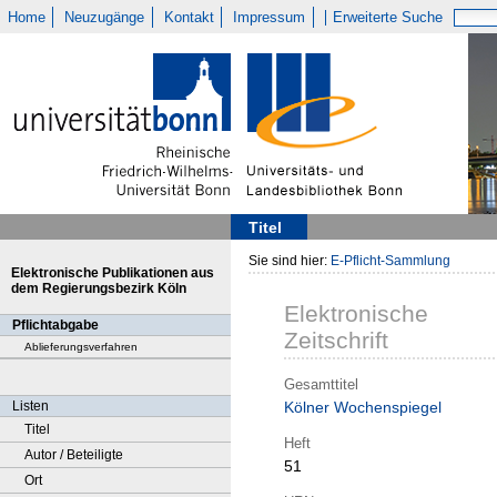
Home
Neuzugänge
Kontakt
Impressum
Erweiterte Suche
Titel
Sie sind hier:
E-Pflicht-Sammlung
Elektronische Publikationen aus
dem Regierungsbezirk Köln
Elektronische
Pflichtabgabe
Zeitschrift
Ablieferungsverfahren
Gesamttitel
Listen
Kölner Wochenspiegel
Titel
Heft
Autor / Beteiligte
51
Ort