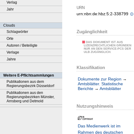
Verlag
URN
Jahr
urn:nbn:de:hbz:5:2-338799
Clouds
Zugänglichkeit
Schlagwörter
Orte
DAS DOKUMENT IST AUS
Autoren / Beteiligte
LIZENZRECHTLICHEN GRÜNDEN
NUR AN DEN SERVICE-PCS DER
Verlage
ULB ZUGÄNGLICH.
Jahre
Klassifikation
Weitere E-Pflichtsammlungen
Dokumente zur Region
→
Publikationen aus dem
Amtsblätter. Statistische
Regierungsbezirk Düsseldorf
Berichte
→
Amtsblätter
Publikationen aus den
Regierungsbezirken Münster,
Arnsberg und Detmold
Nutzungshinweis
Das Medienwerk ist im
Rahmen des deutschen