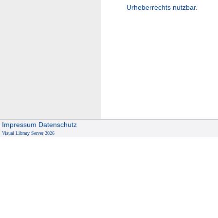
Urheberrechts nutzbar.
Impressum
Datenschutz
Visual Library Server 2026