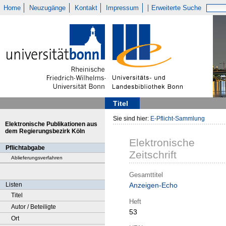
Home
Neuzugänge
Kontakt
Impressum
Erweiterte Suche
Titel
Sie sind hier:
E-Pflicht-Sammlung
Elektronische Publikationen aus
dem Regierungsbezirk Köln
Elektronische
Pflichtabgabe
Zeitschrift
Ablieferungsverfahren
Gesamttitel
Listen
Anzeigen-Echo
Titel
Heft
Autor / Beteiligte
53
Ort