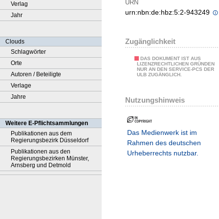
URN
Verlag
urn:nbn:de:hbz:5:2-943249
Jahr
Zugänglichkeit
Clouds
Schlagwörter
DAS DOKUMENT IST AUS
Orte
LIZENZRECHTLICHEN GRÜNDEN
NUR AN DEN SERVICE-PCS DER
Autoren / Beteiligte
ULB ZUGÄNGLICH.
Verlage
Jahre
Nutzungshinweis
Weitere E-Pflichtsammlungen
Das Medienwerk ist im
Publikationen aus dem
Regierungsbezirk Düsseldorf
Rahmen des deutschen
Publikationen aus den
Urheberrechts nutzbar.
Regierungsbezirken Münster,
Arnsberg und Detmold