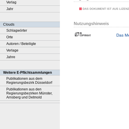
Verlag
Jahr
DAS DOKUMENT IST AUS LIZEN
Nutzungshinweis
Clouds
Schlagwörter
Das Me
Orte
Autoren / Beteiligte
Verlage
Jahre
Weitere E-Pflichtsammlungen
Publikationen aus dem
Regierungsbezirk Düsseldorf
Publikationen aus den
Regierungsbezirken Münster,
Arnsberg und Detmold