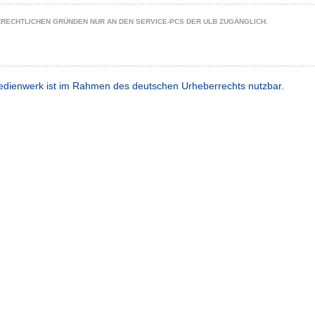
ZRECHTLICHEN GRÜNDEN NUR AN DEN SERVICE-PCS DER ULB ZUGÄNGLICH.
dienwerk ist im Rahmen des deutschen Urheberrechts nutzbar.