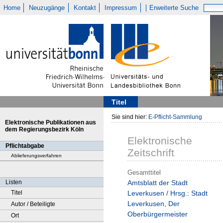
Home
Neuzugänge
Kontakt
Impressum
Erweiterte Suche
Titel
Sie sind hier:
E-Pflicht-Sammlung
Elektronische Publikationen aus
dem Regierungsbezirk Köln
Elektronische
Pflichtabgabe
Zeitschrift
Ablieferungsverfahren
Gesamttitel
Listen
Amtsblatt der Stadt
Titel
Leverkusen / Hrsg.: Stadt
Leverkusen, Der
Autor / Beteiligte
Oberbürgermeister
Ort