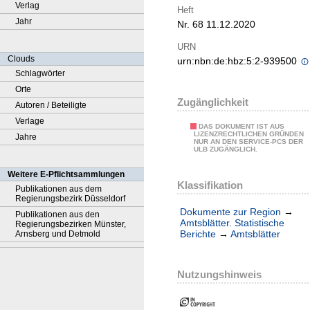
Verlag
Heft
Jahr
Nr. 68 11.12.2020
URN
Clouds
urn:nbn:de:hbz:5:2-939500
Schlagwörter
Orte
Zugänglichkeit
Autoren / Beteiligte
Verlage
DAS DOKUMENT IST AUS
LIZENZRECHTLICHEN GRÜNDEN
Jahre
NUR AN DEN SERVICE-PCS DER
ULB ZUGÄNGLICH.
Weitere E-Pflichtsammlungen
Klassifikation
Publikationen aus dem
Regierungsbezirk Düsseldorf
Dokumente zur Region
→
Publikationen aus den
Amtsblätter. Statistische
Regierungsbezirken Münster,
Berichte
→
Amtsblätter
Arnsberg und Detmold
Nutzungshinweis