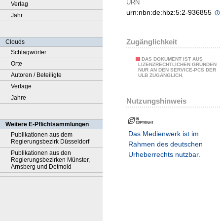
URN
Verlag
urn:nbn:de:hbz:5:2-936855
Jahr
Zugänglichkeit
Clouds
Schlagwörter
DAS DOKUMENT IST AUS
Orte
LIZENZRECHTLICHEN GRÜNDEN
NUR AN DEN SERVICE-PCS DER
Autoren / Beteiligte
ULB ZUGÄNGLICH.
Verlage
Jahre
Nutzungshinweis
Weitere E-Pflichtsammlungen
Das Medienwerk ist im
Publikationen aus dem
Regierungsbezirk Düsseldorf
Rahmen des deutschen
Publikationen aus den
Urheberrechts nutzbar.
Regierungsbezirken Münster,
Arnsberg und Detmold