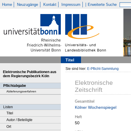
Home
Neuzugänge
Kontakt
Impressum
Erweiterte Suche
Titel
Sie sind hier:
E-Pflicht-Sammlung
Elektronische Publikationen aus
dem Regierungsbezirk Köln
Elektronische
Pflichtabgabe
Zeitschrift
Ablieferungsverfahren
Gesamttitel
Listen
Kölner Wochenspiegel
Titel
Heft
Autor / Beteiligte
50
Ort