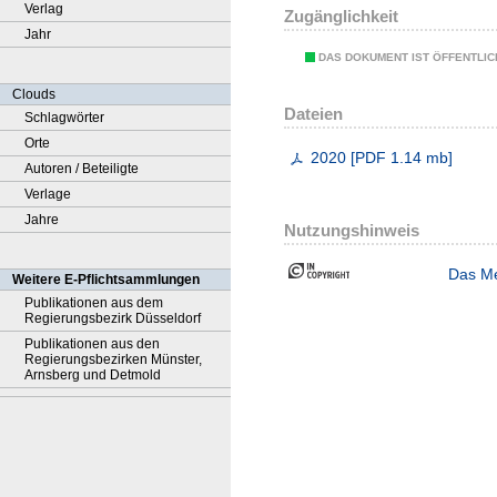
Verlag
Zugänglichkeit
Jahr
DAS DOKUMENT IST ÖFFENTLI
Clouds
Dateien
Schlagwörter
Orte
2020
[
PDF
1.14 mb
]
Autoren / Beteiligte
Verlage
Jahre
Nutzungshinweis
Das Me
Weitere E-Pflichtsammlungen
Publikationen aus dem
Regierungsbezirk Düsseldorf
Publikationen aus den
Regierungsbezirken Münster,
Arnsberg und Detmold