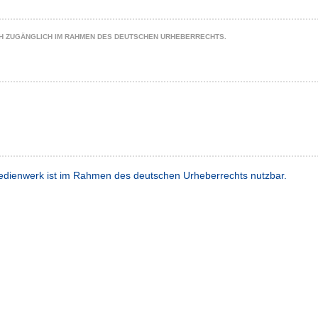
CH ZUGÄNGLICH IM RAHMEN DES DEUTSCHEN URHEBERRECHTS.
dienwerk ist im Rahmen des deutschen Urheberrechts nutzbar.