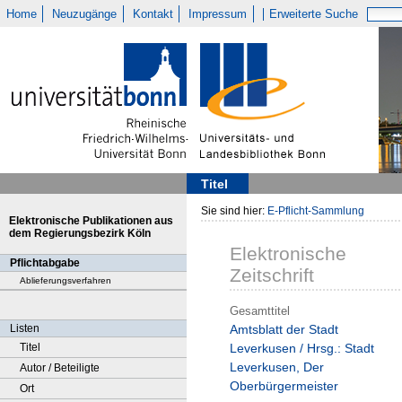
Home
Neuzugänge
Kontakt
Impressum
Erweiterte Suche
Titel
Sie sind hier:
E-Pflicht-Sammlung
Elektronische Publikationen aus
dem Regierungsbezirk Köln
Elektronische
Pflichtabgabe
Zeitschrift
Ablieferungsverfahren
Gesamttitel
Listen
Amtsblatt der Stadt
Titel
Leverkusen / Hrsg.: Stadt
Leverkusen, Der
Autor / Beteiligte
Oberbürgermeister
Ort