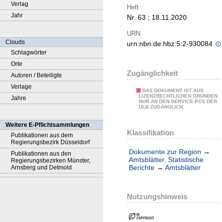
Verlag
Heft
Jahr
Nr. 63 ; 18.11.2020
URN
Clouds
urn:nbn:de:hbz:5:2-930084
Schlagwörter
Orte
Zugänglichkeit
Autoren / Beteiligte
Verlage
DAS DOKUMENT IST AUS
LIZENZRECHTLICHEN GRÜNDEN
Jahre
NUR AN DEN SERVICE-PCS DER
ULB ZUGÄNGLICH.
Weitere E-Pflichtsammlungen
Klassifikation
Publikationen aus dem
Regierungsbezirk Düsseldorf
Dokumente zur Region
→
Publikationen aus den
Amtsblätter. Statistische
Regierungsbezirken Münster,
Berichte
→
Amtsblätter
Arnsberg und Detmold
Nutzungshinweis