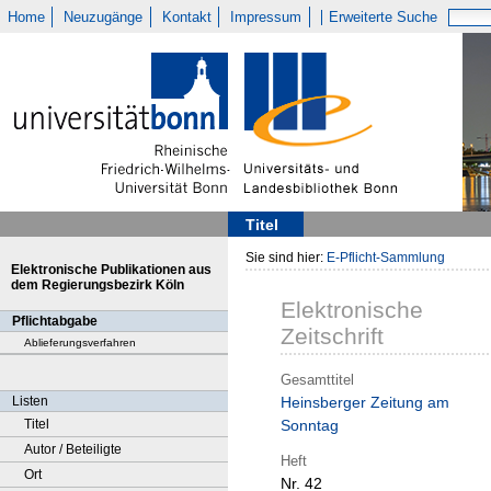
Home
Neuzugänge
Kontakt
Impressum
Erweiterte Suche
Titel
Sie sind hier:
E-Pflicht-Sammlung
Elektronische Publikationen aus
dem Regierungsbezirk Köln
Elektronische
Pflichtabgabe
Zeitschrift
Ablieferungsverfahren
Gesamttitel
Listen
Heinsberger Zeitung am
Titel
Sonntag
Autor / Beteiligte
Heft
Ort
Nr. 42