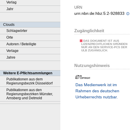
Verlag
URN
Jahr
urn:nbn:de:hbz:5:2-928833
Clouds
Zugänglichkeit
Schlagwörter
Orte
DAS DOKUMENT IST AUS
Autoren / Beteiligte
LIZENZRECHTLICHEN GRÜNDEN
NUR AN DEN SERVICE-PCS DER
Verlage
ULB ZUGÄNGLICH.
Jahre
Nutzungshinweis
Weitere E-Pflichtsammlungen
Publikationen aus dem
Regierungsbezirk Düsseldorf
Das Medienwerk ist im
Publikationen aus den
Rahmen des deutschen
Regierungsbezirken Münster,
Urheberrechts nutzbar.
Arnsberg und Detmold