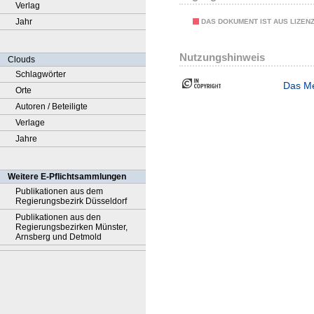
Verlag
Jahr
DAS DOKUMENT IST AUS LIZEN
Nutzungshinweis
Clouds
Schlagwörter
Das Me
Orte
Autoren / Beteiligte
Verlage
Jahre
Weitere E-Pflichtsammlungen
Publikationen aus dem
Regierungsbezirk Düsseldorf
Publikationen aus den
Regierungsbezirken Münster,
Arnsberg und Detmold