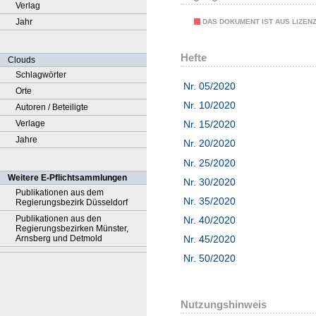
Verlag
Jahr
DAS DOKUMENT IST AUS LIZEN
Hefte
Clouds
Schlagwörter
Nr. 05/2020
Orte
Nr. 10/2020
Autoren / Beteiligte
Verlage
Nr. 15/2020
Jahre
Nr. 20/2020
Nr. 25/2020
Weitere E-Pflichtsammlungen
Nr. 30/2020
Publikationen aus dem
Nr. 35/2020
Regierungsbezirk Düsseldorf
Publikationen aus den
Nr. 40/2020
Regierungsbezirken Münster,
Arnsberg und Detmold
Nr. 45/2020
Nr. 50/2020
Nutzungshinweis