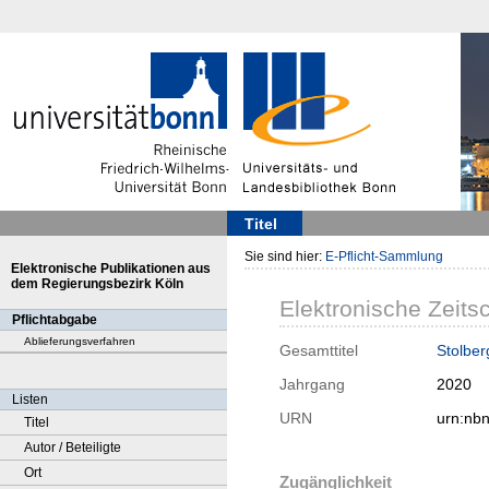
Titel
Sie sind hier:
E-Pflicht-Sammlung
Elektronische Publikationen aus
dem Regierungsbezirk Köln
Elektronische Zeitsc
Pflichtabgabe
Ablieferungsverfahren
Gesamttitel
Stolbe
Jahrgang
2020
Listen
URN
urn:nb
Titel
Autor / Beteiligte
Ort
Zugänglichkeit