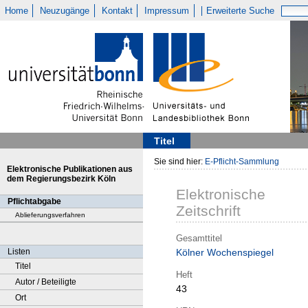
Home
Neuzugänge
Kontakt
Impressum
Erweiterte Suche
Titel
Sie sind hier:
E-Pflicht-Sammlung
Elektronische Publikationen aus
dem Regierungsbezirk Köln
Elektronische
Pflichtabgabe
Zeitschrift
Ablieferungsverfahren
Gesamttitel
Listen
Kölner Wochenspiegel
Titel
Heft
Autor / Beteiligte
43
Ort