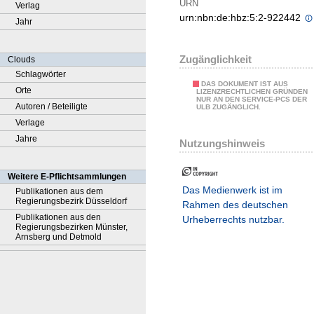
URN
Verlag
urn:nbn:de:hbz:5:2-922442
Jahr
Zugänglichkeit
Clouds
Schlagwörter
DAS DOKUMENT IST AUS
Orte
LIZENZRECHTLICHEN GRÜNDEN
NUR AN DEN SERVICE-PCS DER
Autoren / Beteiligte
ULB ZUGÄNGLICH.
Verlage
Jahre
Nutzungshinweis
Weitere E-Pflichtsammlungen
Das Medienwerk ist im
Publikationen aus dem
Regierungsbezirk Düsseldorf
Rahmen des deutschen
Publikationen aus den
Urheberrechts nutzbar.
Regierungsbezirken Münster,
Arnsberg und Detmold