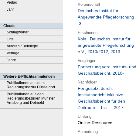
Verlag
Körperschaft
Jahr
Deutsches Institut für
Angewandte Pflegeforschung
Clouds
Schlagwörter
Erschienen
Köln
:
Deutsches Institut für
Orte
angewandte Pflegeforschung
Autoren / Beteiligte
e.V.
,
2010/2012, 2013
Verlage
Jahre
Vorgänger
Fortsetzung von: Instituts- un
Geschäftsbericht, 2010-
Weitere E-Pflichtsammlungen
Nachfolger
Publikationen aus dem
Regierungsbezirk Düsseldorf
Fortgesetzt durch:
Publikationen aus den
Institutsbericht inklusive
Regierungsbezirken Münster,
Geschäftsbericht für den
Arnsberg und Detmold
Zeitraum ... bis ..., 2017-
Umfang
Online-Ressource
Anmerkung