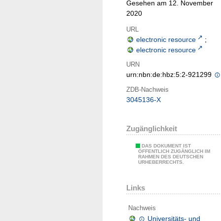
Gesehen am 12. November
2020
URL
electronic resource
;
electronic resource
URN
urn:nbn:de:hbz:5:2-921299
ZDB-Nachweis
3045136-X
Zugänglichkeit
DAS DOKUMENT IST
ÖFFENTLICH ZUGÄNGLICH IM
RAHMEN DES DEUTSCHEN
URHEBERRECHTS.
Links
Nachweis
Universitäts- und