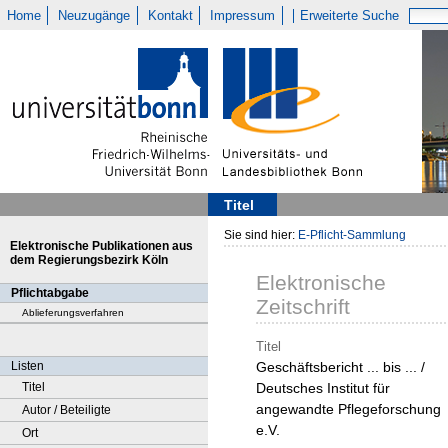
Home
Neuzugänge
Kontakt
Impressum
Erweiterte Suche
Titel
Sie sind hier:
E-Pflicht-Sammlung
Elektronische Publikationen aus
dem Regierungsbezirk Köln
Elektronische
Pflichtabgabe
Zeitschrift
Ablieferungsverfahren
Titel
Listen
Geschäftsbericht ... bis ... /
Titel
Deutsches Institut für
angewandte Pflegeforschung
Autor / Beteiligte
e.V.
Ort