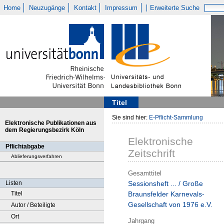
Home
Neuzugänge
Kontakt
Impressum
Erweiterte Suche
Titel
Sie sind hier:
E-Pflicht-Sammlung
Elektronische Publikationen aus
dem Regierungsbezirk Köln
Elektronische
Pflichtabgabe
Zeitschrift
Ablieferungsverfahren
Gesamttitel
Listen
Sessionsheft ... / Große
Titel
Braunsfelder Karnevals-
Gesellschaft von 1976 e.V.
Autor / Beteiligte
Ort
Jahrgang