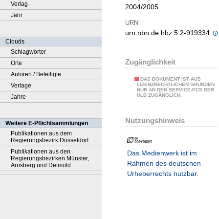
Verlag
2004/2005
Jahr
URN
urn:nbn:de:hbz:5:2-919334
Clouds
Schlagwörter
Zugänglichkeit
Orte
Autoren / Beteiligte
DAS DOKUMENT IST AUS
LIZENZRECHTLICHEN GRÜNDEN
Verlage
NUR AN DEN SERVICE-PCS DER
ULB ZUGÄNGLICH.
Jahre
Nutzungshinweis
Weitere E-Pflichtsammlungen
Publikationen aus dem
Regierungsbezirk Düsseldorf
Publikationen aus den
Das Medienwerk ist im
Regierungsbezirken Münster,
Rahmen des deutschen
Arnsberg und Detmold
Urheberrechts nutzbar.