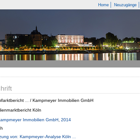
Home
Neuzugänge
hrift
Marktbericht ... / Kampmeyer Immobilien GmbH
ienmarktbericht Köln
ampmeyer Immobilien GmbH
,
2014
ch
zung von: Kampmeyer-Analyse Köln ...