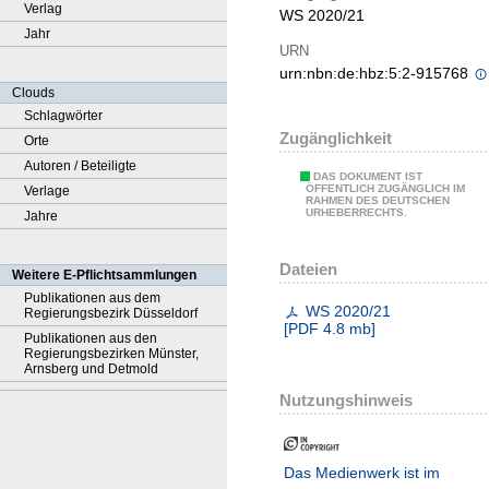
Verlag
WS 2020/21
Jahr
URN
urn:nbn:de:hbz:5:2-915768
Clouds
Schlagwörter
Zugänglichkeit
Orte
Autoren / Beteiligte
DAS DOKUMENT IST
ÖFFENTLICH ZUGÄNGLICH IM
Verlage
RAHMEN DES DEUTSCHEN
URHEBERRECHTS.
Jahre
Dateien
Weitere E-Pflichtsammlungen
Publikationen aus dem
WS 2020/21
Regierungsbezirk Düsseldorf
[
PDF
4.8 mb
]
Publikationen aus den
Regierungsbezirken Münster,
Arnsberg und Detmold
Nutzungshinweis
Das Medienwerk ist im