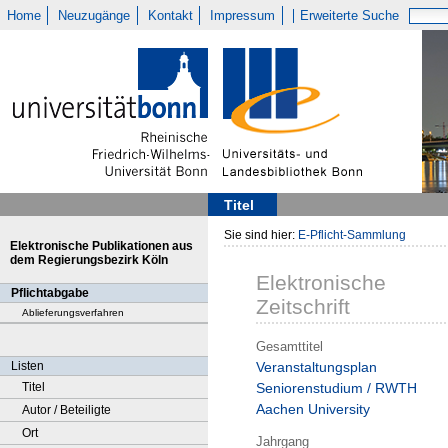
Home
Neuzugänge
Kontakt
Impressum
Erweiterte Suche
Titel
Sie sind hier:
E-Pflicht-Sammlung
Elektronische Publikationen aus
dem Regierungsbezirk Köln
Elektronische
Pflichtabgabe
Zeitschrift
Ablieferungsverfahren
Gesamttitel
Listen
Veranstaltungsplan
Titel
Seniorenstudium / RWTH
Aachen University
Autor / Beteiligte
Ort
Jahrgang