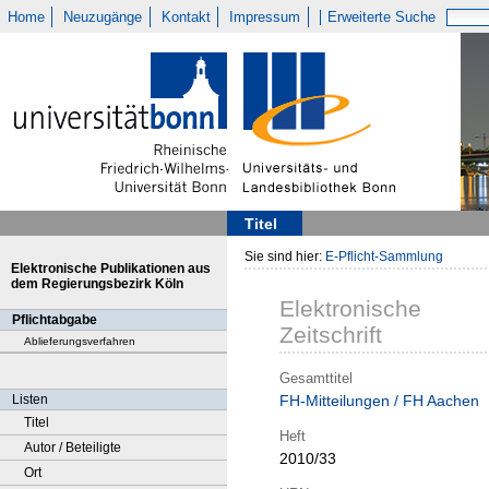
Home
Neuzugänge
Kontakt
Impressum
Erweiterte Suche
Titel
Sie sind hier:
E-Pflicht-Sammlung
Elektronische Publikationen aus
dem Regierungsbezirk Köln
Elektronische
Pflichtabgabe
Zeitschrift
Ablieferungsverfahren
Gesamttitel
Listen
FH-Mitteilungen / FH Aachen
Titel
Heft
Autor / Beteiligte
2010/33
Ort