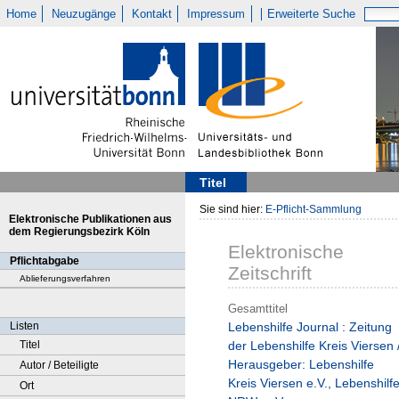
Home
Neuzugänge
Kontakt
Impressum
Erweiterte Suche
Titel
Sie sind hier:
E-Pflicht-Sammlung
Elektronische Publikationen aus
dem Regierungsbezirk Köln
Elektronische
Pflichtabgabe
Zeitschrift
Ablieferungsverfahren
Gesamttitel
Listen
Lebenshilfe Journal : Zeitung
Titel
der Lebenshilfe Kreis Viersen 
Herausgeber: Lebenshilfe
Autor / Beteiligte
Kreis Viersen e.V., Lebenshilf
Ort