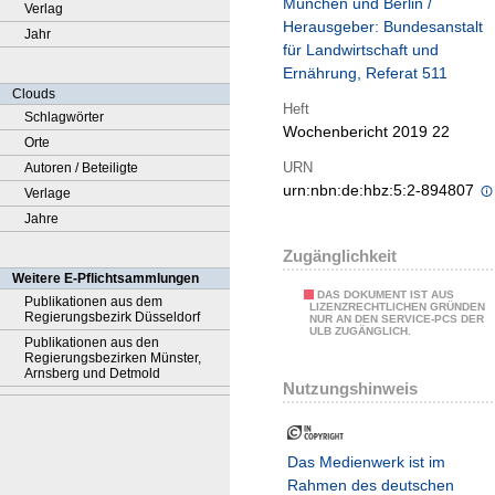
München und Berlin /
Verlag
Herausgeber: Bundesanstalt
Jahr
für Landwirtschaft und
Ernährung, Referat 511
Clouds
Heft
Schlagwörter
Wochenbericht 2019 22
Orte
URN
Autoren / Beteiligte
urn:nbn:de:hbz:5:2-894807
Verlage
Jahre
Zugänglichkeit
Weitere E-Pflichtsammlungen
DAS DOKUMENT IST AUS
Publikationen aus dem
LIZENZRECHTLICHEN GRÜNDEN
Regierungsbezirk Düsseldorf
NUR AN DEN SERVICE-PCS DER
ULB ZUGÄNGLICH.
Publikationen aus den
Regierungsbezirken Münster,
Arnsberg und Detmold
Nutzungshinweis
Das Medienwerk ist im
Rahmen des deutschen