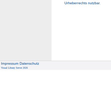
Urheberrechts nutzbar.
Impressum
Datenschutz
Visual Library Server 2026