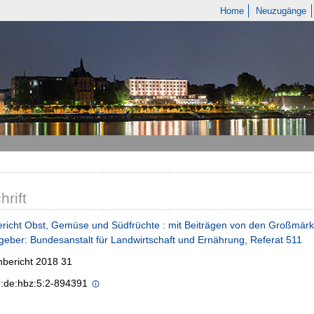
Home
Neuzugänge
hrift
richt Obst, Gemüse und Südfrüchte : mit Beiträgen von den Großmärk
eber: Bundesanstalt für Landwirtschaft und Ernährung, Referat 511
bericht 2018 31
n:de:hbz:5:2-894391