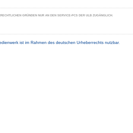
ZRECHTLICHEN GRÜNDEN NUR AN DEN SERVICE-PCS DER ULB ZUGÄNGLICH.
dienwerk ist im Rahmen des deutschen Urheberrechts nutzbar.