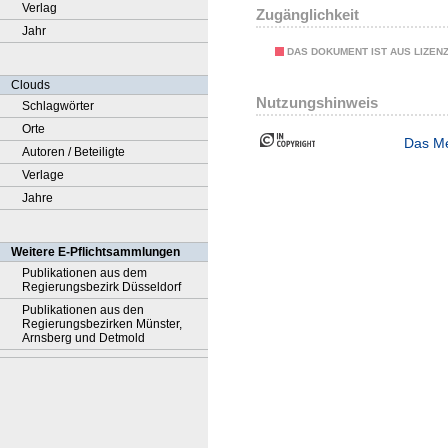
Verlag
Zugänglichkeit
Jahr
DAS DOKUMENT IST AUS LIZEN
Clouds
Nutzungshinweis
Schlagwörter
Orte
Das Me
Autoren / Beteiligte
Verlage
Jahre
Weitere E-Pflichtsammlungen
Publikationen aus dem
Regierungsbezirk Düsseldorf
Publikationen aus den
Regierungsbezirken Münster,
Arnsberg und Detmold