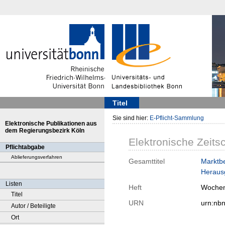
Titel
Sie sind hier:
E-Pflicht-Sammlung
Elektronische Publikationen aus
dem Regierungsbezirk Köln
Elektronische Zeitsc
Pflichtabgabe
Ablieferungsverfahren
Gesamttitel
Marktbe
Herausg
Listen
Heft
Wochen
Titel
URN
urn:nb
Autor / Beteiligte
Ort