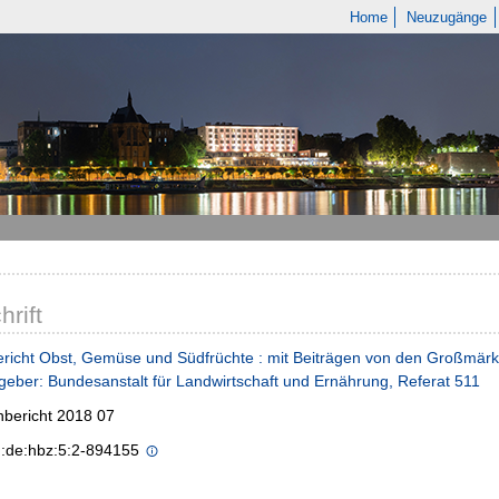
Home
Neuzugänge
hrift
richt Obst, Gemüse und Südfrüchte : mit Beiträgen von den Großmärk
eber: Bundesanstalt für Landwirtschaft und Ernährung, Referat 511
bericht 2018 07
n:de:hbz:5:2-894155