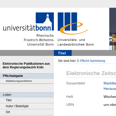
Titel
Sie sind hier:
E-Pflicht-Sammlung
Elektronische Publikationen aus
dem Regierungsbezirk Köln
Elektronische Zeitsc
Pflichtabgabe
Ablieferungsverfahren
Gesamttitel
Marktbe
Herausg
Listen
Heft
Wochen
Titel
URN
urn:nb
Autor / Beteiligte
Ort