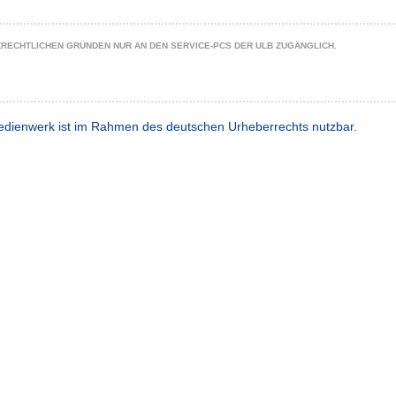
ZRECHTLICHEN GRÜNDEN NUR AN DEN SERVICE-PCS DER ULB ZUGÄNGLICH.
dienwerk ist im Rahmen des deutschen Urheberrechts nutzbar.