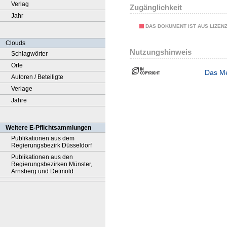
Verlag
Zugänglichkeit
Jahr
DAS DOKUMENT IST AUS LIZEN
Clouds
Nutzungshinweis
Schlagwörter
Orte
Das Me
Autoren / Beteiligte
Verlage
Jahre
Weitere E-Pflichtsammlungen
Publikationen aus dem
Regierungsbezirk Düsseldorf
Publikationen aus den
Regierungsbezirken Münster,
Arnsberg und Detmold