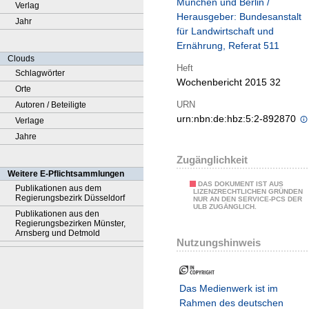
München und Berlin /
Verlag
Herausgeber: Bundesanstalt
Jahr
für Landwirtschaft und
Ernährung, Referat 511
Clouds
Heft
Schlagwörter
Wochenbericht 2015 32
Orte
URN
Autoren / Beteiligte
urn:nbn:de:hbz:5:2-892870
Verlage
Jahre
Zugänglichkeit
Weitere E-Pflichtsammlungen
DAS DOKUMENT IST AUS
Publikationen aus dem
LIZENZRECHTLICHEN GRÜNDEN
Regierungsbezirk Düsseldorf
NUR AN DEN SERVICE-PCS DER
ULB ZUGÄNGLICH.
Publikationen aus den
Regierungsbezirken Münster,
Arnsberg und Detmold
Nutzungshinweis
Das Medienwerk ist im
Rahmen des deutschen