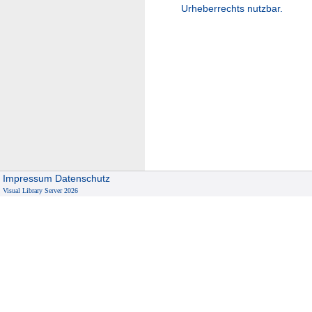
Urheberrechts nutzbar.
Impressum
Datenschutz
Visual Library Server 2026