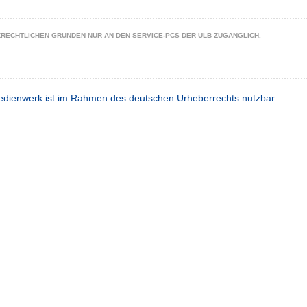
ZRECHTLICHEN GRÜNDEN NUR AN DEN SERVICE-PCS DER ULB ZUGÄNGLICH.
dienwerk ist im Rahmen des deutschen Urheberrechts nutzbar.