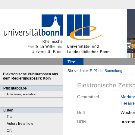
Titel
Sie sind hier:
E-Pflicht-Sammlung
Elektronische Publikationen aus
dem Regierungsbezirk Köln
Elektronische Zeitsc
Pflichtabgabe
Ablieferungsverfahren
Gesamttitel
Marktbe
Herausg
Listen
Heft
Wochen
Titel
URN
urn:nb
Autor / Beteiligte
Ort