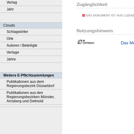
Verlag
Zugänglichkeit
Jahr
DAS DOKUMENT IST AUS LIZEN
Clouds
Nutzungshinweis
Schlagwörter
Orte
Das Me
Autoren / Beteiligte
Verlage
Jahre
Weitere E-Pflichtsammlungen
Publikationen aus dem
Regierungsbezirk Düsseldorf
Publikationen aus den
Regierungsbezirken Münster,
Arnsberg und Detmold