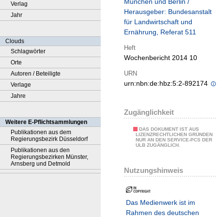
München und Berlin /
Verlag
Herausgeber: Bundesanstalt
Jahr
für Landwirtschaft und
Ernährung, Referat 511
Clouds
Heft
Schlagwörter
Wochenbericht 2014 10
Orte
URN
Autoren / Beteiligte
urn:nbn:de:hbz:5:2-892174
Verlage
Jahre
Zugänglichkeit
Weitere E-Pflichtsammlungen
DAS DOKUMENT IST AUS
Publikationen aus dem
LIZENZRECHTLICHEN GRÜNDEN
Regierungsbezirk Düsseldorf
NUR AN DEN SERVICE-PCS DER
ULB ZUGÄNGLICH.
Publikationen aus den
Regierungsbezirken Münster,
Arnsberg und Detmold
Nutzungshinweis
Das Medienwerk ist im
Rahmen des deutschen