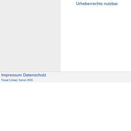
Urheberrechts nutzbar.
Impressum
Datenschutz
Visual Library Server 2026