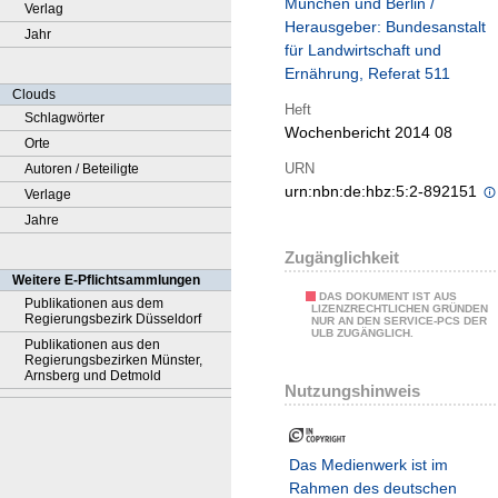
München und Berlin /
Verlag
Herausgeber: Bundesanstalt
Jahr
für Landwirtschaft und
Ernährung, Referat 511
Clouds
Heft
Schlagwörter
Wochenbericht 2014 08
Orte
URN
Autoren / Beteiligte
urn:nbn:de:hbz:5:2-892151
Verlage
Jahre
Zugänglichkeit
Weitere E-Pflichtsammlungen
DAS DOKUMENT IST AUS
Publikationen aus dem
LIZENZRECHTLICHEN GRÜNDEN
Regierungsbezirk Düsseldorf
NUR AN DEN SERVICE-PCS DER
ULB ZUGÄNGLICH.
Publikationen aus den
Regierungsbezirken Münster,
Arnsberg und Detmold
Nutzungshinweis
Das Medienwerk ist im
Rahmen des deutschen