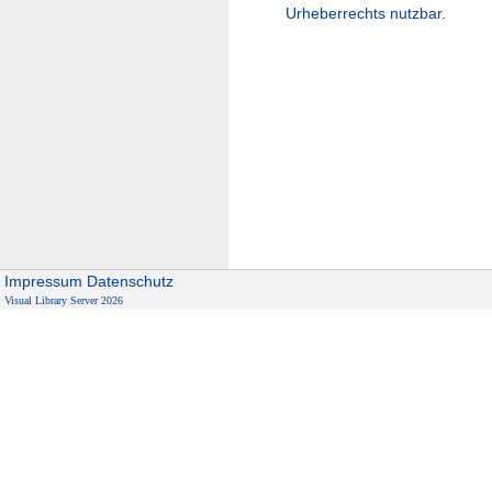
Urheberrechts nutzbar.
Impressum
Datenschutz
Visual Library Server 2026