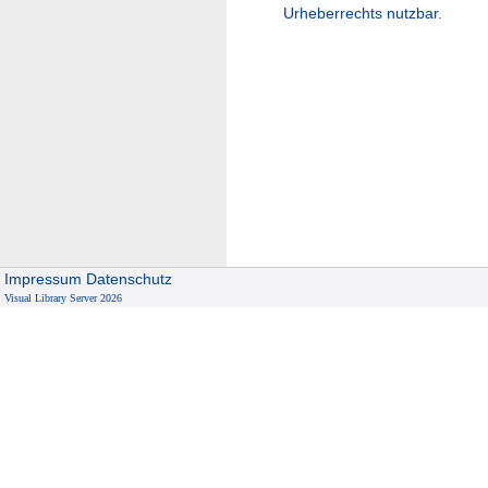
Urheberrechts nutzbar.
Impressum
Datenschutz
Visual Library Server 2026