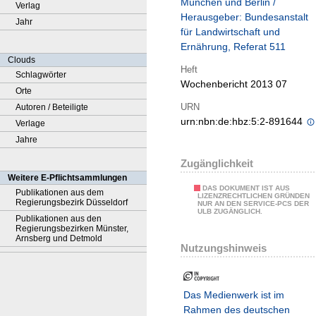
München und Berlin /
Verlag
Herausgeber: Bundesanstalt
Jahr
für Landwirtschaft und
Ernährung, Referat 511
Clouds
Heft
Schlagwörter
Wochenbericht 2013 07
Orte
URN
Autoren / Beteiligte
urn:nbn:de:hbz:5:2-891644
Verlage
Jahre
Zugänglichkeit
Weitere E-Pflichtsammlungen
DAS DOKUMENT IST AUS
Publikationen aus dem
LIZENZRECHTLICHEN GRÜNDEN
Regierungsbezirk Düsseldorf
NUR AN DEN SERVICE-PCS DER
ULB ZUGÄNGLICH.
Publikationen aus den
Regierungsbezirken Münster,
Arnsberg und Detmold
Nutzungshinweis
Das Medienwerk ist im
Rahmen des deutschen