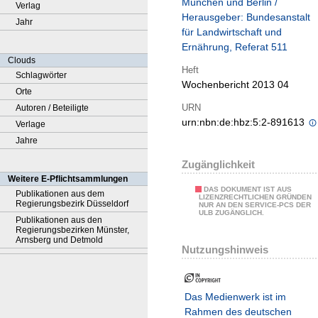
München und Berlin /
Verlag
Herausgeber: Bundesanstalt
Jahr
für Landwirtschaft und
Ernährung, Referat 511
Clouds
Heft
Schlagwörter
Wochenbericht 2013 04
Orte
URN
Autoren / Beteiligte
urn:nbn:de:hbz:5:2-891613
Verlage
Jahre
Zugänglichkeit
Weitere E-Pflichtsammlungen
DAS DOKUMENT IST AUS
Publikationen aus dem
LIZENZRECHTLICHEN GRÜNDEN
Regierungsbezirk Düsseldorf
NUR AN DEN SERVICE-PCS DER
ULB ZUGÄNGLICH.
Publikationen aus den
Regierungsbezirken Münster,
Arnsberg und Detmold
Nutzungshinweis
Das Medienwerk ist im
Rahmen des deutschen