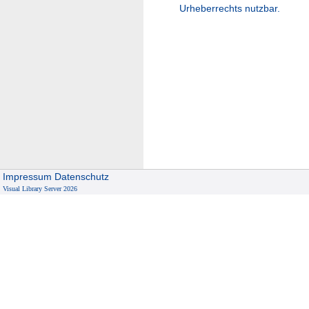
Urheberrechts nutzbar.
Impressum
Datenschutz
Visual Library Server 2026