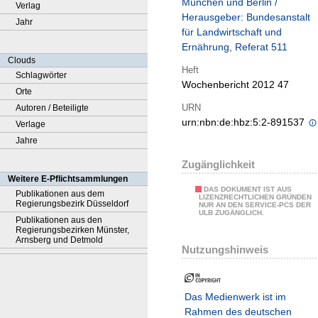
München und Berlin /
Verlag
Herausgeber: Bundesanstalt
Jahr
für Landwirtschaft und
Ernährung, Referat 511
Clouds
Heft
Schlagwörter
Wochenbericht 2012 47
Orte
URN
Autoren / Beteiligte
urn:nbn:de:hbz:5:2-891537
Verlage
Jahre
Zugänglichkeit
Weitere E-Pflichtsammlungen
DAS DOKUMENT IST AUS
Publikationen aus dem
LIZENZRECHTLICHEN GRÜNDEN
Regierungsbezirk Düsseldorf
NUR AN DEN SERVICE-PCS DER
ULB ZUGÄNGLICH.
Publikationen aus den
Regierungsbezirken Münster,
Arnsberg und Detmold
Nutzungshinweis
Das Medienwerk ist im
Rahmen des deutschen