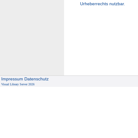
Urheberrechts nutzbar.
Impressum
Datenschutz
Visual Library Server 2026