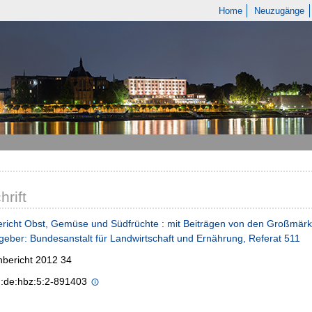
Home
Neuzugänge
hrift
richt Obst, Gemüse und Südfrüchte : mit Beiträgen von den Großmärk
eber: Bundesanstalt für Landwirtschaft und Ernährung, Referat 511
bericht 2012 34
n:de:hbz:5:2-891403