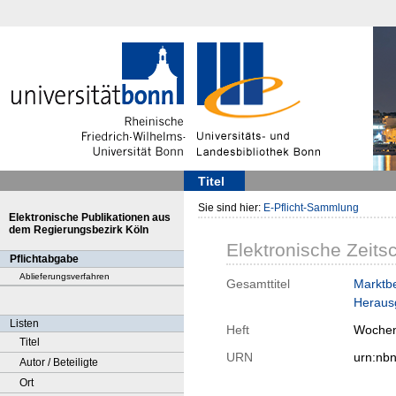
Titel
Sie sind hier:
E-Pflicht-Sammlung
Elektronische Publikationen aus
dem Regierungsbezirk Köln
Elektronische Zeitsc
Pflichtabgabe
Ablieferungsverfahren
Gesamttitel
Marktbe
Herausg
Listen
Heft
Wochen
Titel
URN
urn:nb
Autor / Beteiligte
Ort