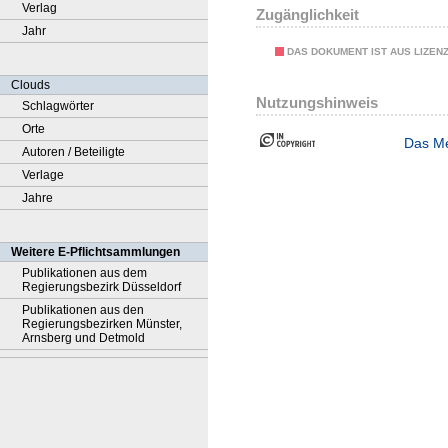
Verlag
Zugänglichkeit
Jahr
DAS DOKUMENT IST AUS LIZEN
Clouds
Nutzungshinweis
Schlagwörter
Orte
Das Me
Autoren / Beteiligte
Verlage
Jahre
Weitere E-Pflichtsammlungen
Publikationen aus dem
Regierungsbezirk Düsseldorf
Publikationen aus den
Regierungsbezirken Münster,
Arnsberg und Detmold