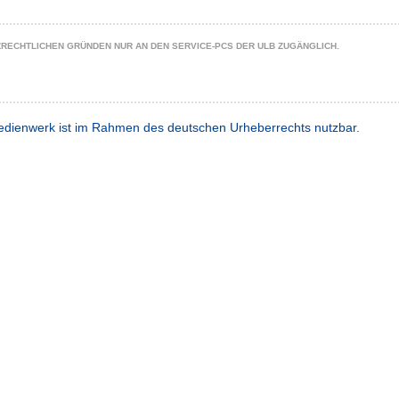
ZRECHTLICHEN GRÜNDEN NUR AN DEN SERVICE-PCS DER ULB ZUGÄNGLICH.
dienwerk ist im Rahmen des deutschen Urheberrechts nutzbar.