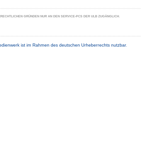
ZRECHTLICHEN GRÜNDEN NUR AN DEN SERVICE-PCS DER ULB ZUGÄNGLICH.
dienwerk ist im Rahmen des deutschen Urheberrechts nutzbar.