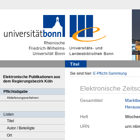
Titel
Sie sind hier:
E-Pflicht-Sammlung
Elektronische Publikationen aus
dem Regierungsbezirk Köln
Elektronische Zeitsc
Pflichtabgabe
Ablieferungsverfahren
Gesamttitel
Marktbe
Herausg
Listen
Heft
Wochen
Titel
URN
urn:nb
Autor / Beteiligte
Ort