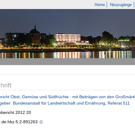
Home
Neuzugänge
hrift
richt Obst, Gemüse und Südfrüchte : mit Beiträgen von den Großmärk
eber: Bundesanstalt für Landwirtschaft und Ernährung, Referat 511
bericht 2012 20
n:de:hbz:5:2-891263