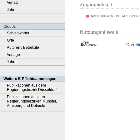
Verlag
Zugänglichkeit
Jahr
DAS DOKUMENT IST AUS LIZEN
Clouds
Nutzungshinweis
Schlagwörter
Orte
Das Me
Autoren / Beteiligte
Verlage
Jahre
Weitere E-Pflichtsammlungen
Publikationen aus dem
Regierungsbezirk Düsseldorf
Publikationen aus den
Regierungsbezirken Münster,
Arnsberg und Detmold