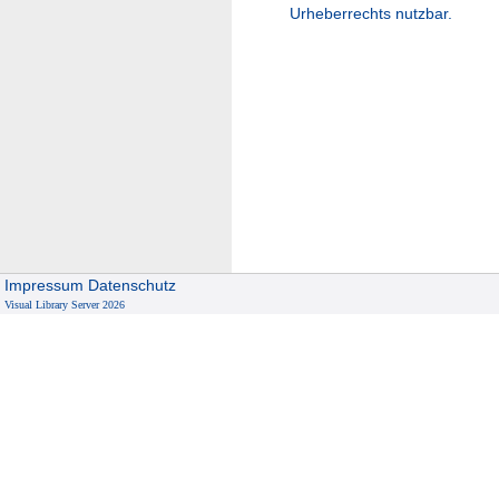
Urheberrechts nutzbar.
Impressum
Datenschutz
Visual Library Server 2026