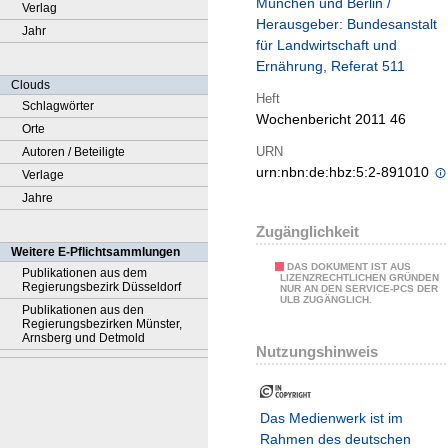
München und Berlin /
Verlag
Herausgeber: Bundesanstalt
Jahr
für Landwirtschaft und
Ernährung, Referat 511
Clouds
Heft
Schlagwörter
Wochenbericht 2011 46
Orte
URN
Autoren / Beteiligte
urn:nbn:de:hbz:5:2-891010
Verlage
Jahre
Zugänglichkeit
Weitere E-Pflichtsammlungen
DAS DOKUMENT IST AUS
Publikationen aus dem
LIZENZRECHTLICHEN GRÜNDEN
Regierungsbezirk Düsseldorf
NUR AN DEN SERVICE-PCS DER
ULB ZUGÄNGLICH.
Publikationen aus den
Regierungsbezirken Münster,
Arnsberg und Detmold
Nutzungshinweis
Das Medienwerk ist im
Rahmen des deutschen